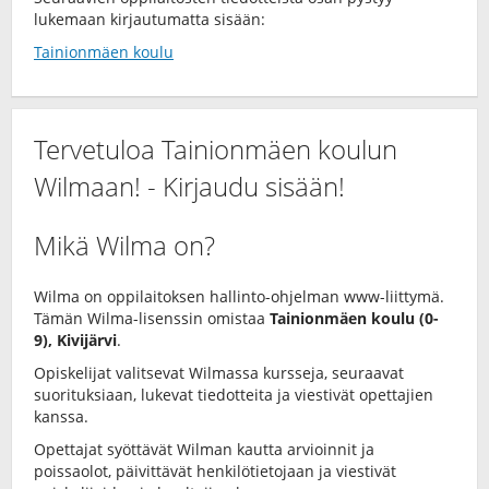
lukemaan kirjautumatta sisään:
Tainionmäen koulu
Tervetuloa Tainionmäen koulun
Wilmaan! - Kirjaudu sisään!
Mikä Wilma on?
Wilma on oppilaitoksen hallinto-ohjelman www-liittymä.
Tämän Wilma-lisenssin omistaa
Tainionmäen koulu (0-
9), Kivijärvi
.
Opiskelijat valitsevat Wilmassa kursseja, seuraavat
suorituksiaan, lukevat tiedotteita ja viestivät opettajien
kanssa.
Opettajat syöttävät Wilman kautta arvioinnit ja
poissaolot, päivittävät henkilötietojaan ja viestivät